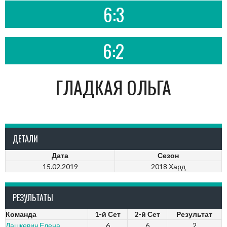
6:3
6:2
ГЛАДКАЯ ОЛЬГА
ДЕТАЛИ
Дата
Сезон
15.02.2019
2018 Хард
РЕЗУЛЬТАТЫ
Команда
1-й Сет
2-й Сет
Результат
Дашкевич Елена
6
6
2