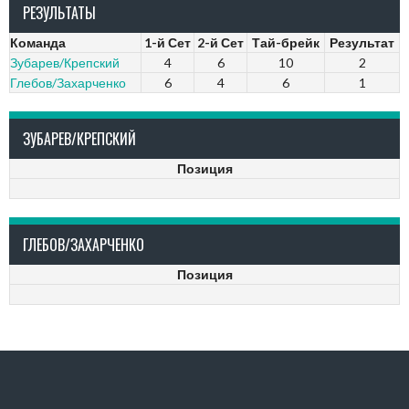
РЕЗУЛЬТАТЫ
Команда
1-й Сет
2-й Сет
Тай-брейк
Результат
Зубарев/Крепский
4
6
10
2
Глебов/Захарченко
6
4
6
1
ЗУБАРЕВ/КРЕПСКИЙ
Позиция
ГЛЕБОВ/ЗАХАРЧЕНКО
Позиция