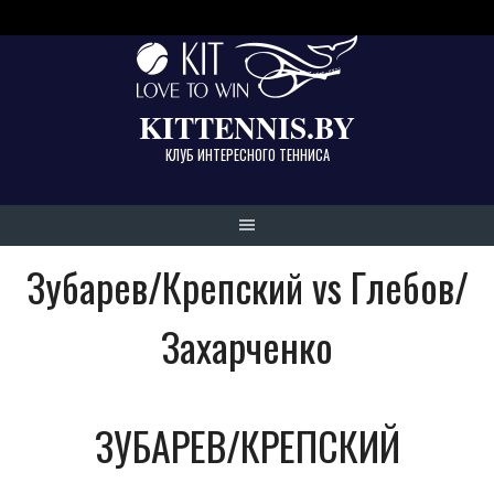
Skip
to
content
KITTENNIS.BY
КЛУБ ИНТЕРЕСНОГО ТЕННИСА
Зубарев/Крепский vs Глебов/
Захарченко
ЗУБАРЕВ/КРЕПСКИЙ