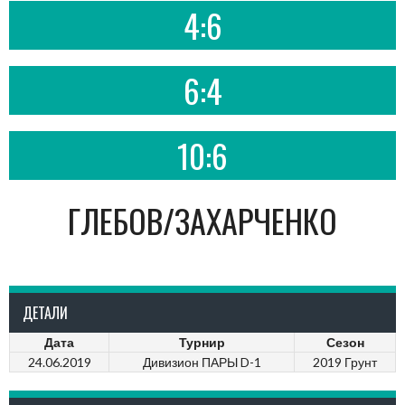
4:6
6:4
10:6
ГЛЕБОВ/ЗАХАРЧЕНКО
ДЕТАЛИ
Дата
Турнир
Сезон
24.06.2019
Дивизион ПАРЫ D-1
2019 Грунт