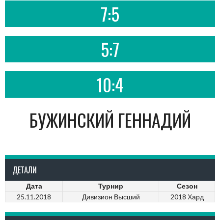
7:5
5:7
10:4
БУЖИНСКИЙ ГЕННАДИЙ
ДЕТАЛИ
Дата
Турнир
Сезон
25.11.2018
Дивизион Высший
2018 Хард