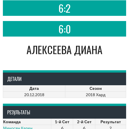
6:2
6:0
АЛЕКСЕЕВА ДИАНА
ДЕТАЛИ
Дата
Сезон
20.12.2018
2018 Хард
РЕЗУЛЬТАТЫ
Команда
1-й Сет
2-й Сет
Результат
Миносян Карен
6
6
2