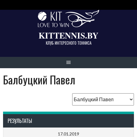
Skip
to
content
KITTENNIS.BY
КЛУБ ИНТЕРЕСНОГО ТЕННИСА
Балбуцкий Павел
РЕЗУЛЬТАТЫ
17.01.2019