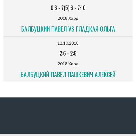
0:6
-
7(5):6
-
7:10
2018 Хард
БАЛБУЦКИЙ ПАВЕЛ VS ГЛАДКАЯ ОЛЬГА
12.10.2018
2:6
-
2:6
2018 Хард
БАЛБУЦКИЙ ПАВЕЛ ПАШКЕВИЧ АЛЕКСЕЙ