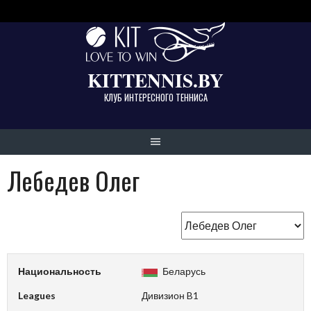
Skip
to
content
KITTENNIS.BY
КЛУБ ИНТЕРЕСНОГО ТЕННИСА
Лебедев Олег
Национальность
Беларусь
Leagues
Дивизион B1