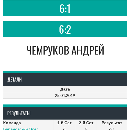
6:1
6:2
ЧЕМРУКОВ АНДРЕЙ
ДЕТАЛИ
Дата
25.04.2019
РЕЗУЛЬТАТЫ
Команда
1-й Сет
2-й Сет
Результат
Барановский Олег
6
6
6:1