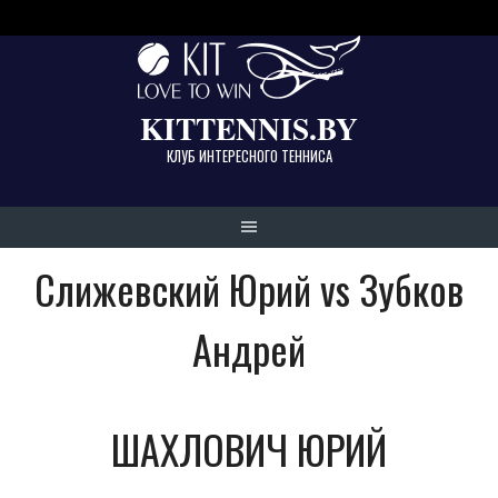
Skip
to
content
KITTENNIS.BY
КЛУБ ИНТЕРЕСНОГО ТЕННИСА
Слижевский Юрий vs Зубков
Андрей
ШАХЛОВИЧ ЮРИЙ