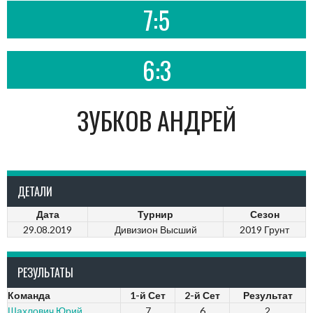
7:5
6:3
ЗУБКОВ АНДРЕЙ
ДЕТАЛИ
Дата
Турнир
Сезон
29.08.2019
Дивизион Высший
2019 Грунт
РЕЗУЛЬТАТЫ
Команда
1-й Сет
2-й Сет
Результат
Шахлович Юрий
7
6
2