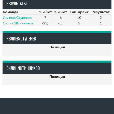
РЕЗУЛЬТАТЫ
Команда
1-й Сет
2-й Сет
Тай-брейк
Результат
Ивлиев/Ступенев
7
6
10
2
Силин/Штинников
6(3)
7(5)
5
1
ИВЛИЕВ/СТУПЕНЕВ
Позиция
СИЛИН/ШТИННИКОВ
Позиция