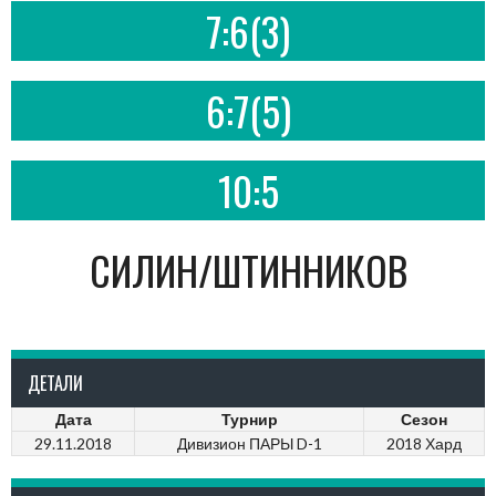
7:6(3)
6:7(5)
10:5
СИЛИН/ШТИННИКОВ
ДЕТАЛИ
Дата
Турнир
Сезон
29.11.2018
Дивизион ПАРЫ D-1
2018 Хард