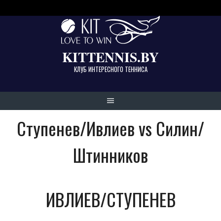
Skip
to
content
KITTENNIS.BY
КЛУБ ИНТЕРЕСНОГО ТЕННИСА
Ступенев/Ивлиев vs Силин/
Штинников
ИВЛИЕВ/СТУПЕНЕВ