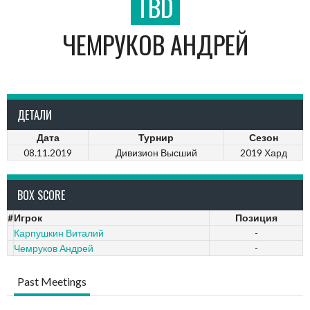
TBD
ЧЕМРУКОВ АНДРЕЙ
ДЕТАЛИ
Дата
Турнир
Сезон
08.11.2019
Дивизион Высший
2019 Хард
BOX SCORE
#
Игрок
Позиция
Карпушкин Виталий
-
Чемруков Андрей
-
Past Meetings