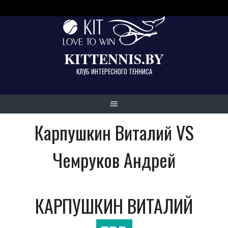
Skip
to
content
KITTENNIS.BY
КЛУБ ИНТЕРЕСНОГО ТЕННИСА
Карпушкин Виталий VS
Чемруков Андрей
КАРПУШКИН ВИТАЛИЙ