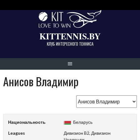
Skip
to
content
KITTENNIS.BY
КЛУБ ИНТЕРЕСНОГО ТЕННИСА
Анисов Владимир
Национальность
Беларусь
Leagues
Дивизион B2, Дивизион
Челлендж