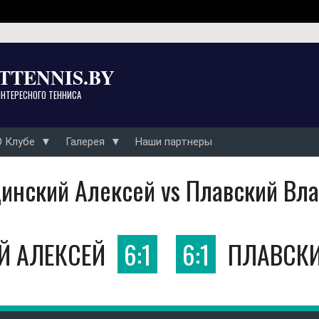
TTENNIS.BY
ИНТЕРЕСНОГО ТЕННИСА
О Клубе
Галерея
Наши партнеры
инский Алексей vs Плавский Вл
Й АЛЕКСЕЙ
6:1
6:1
ПЛАВСК