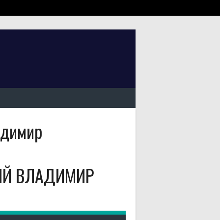
адимир
ИЙ ВЛАДИМИР