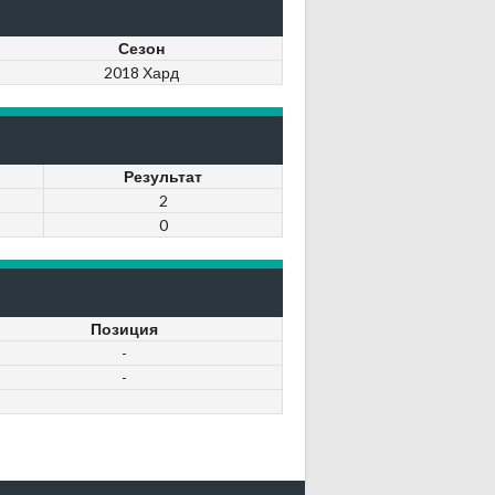
Сезон
2018 Хард
Результат
2
0
Позиция
-
-