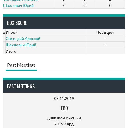
Шахлович Юрий
2
2
0
BOX SCORE
#
Игрок
Позиция
Селицкий Алексей
-
Шахлович Юрий
-
Итого
Past Meetings
PAST MEETINGS
08.11.2019
TBD
Дивизион Высший
2019 Хард