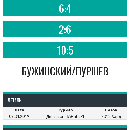
6:4
2:6
10:5
БУЖИНСКИЙ/ПУРШЕВ
ДЕТАЛИ
Дата
Турнир
Сезон
09.04.2019
Дивизион ПАРЫ D-1
2018 Хард