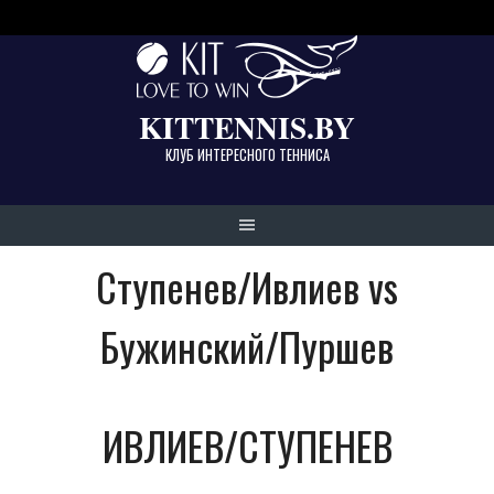
Skip
to
content
KITTENNIS.BY
КЛУБ ИНТЕРЕСНОГО ТЕННИСА
Ступенев/Ивлиев vs
Бужинский/Пуршев
ИВЛИЕВ/СТУПЕНЕВ