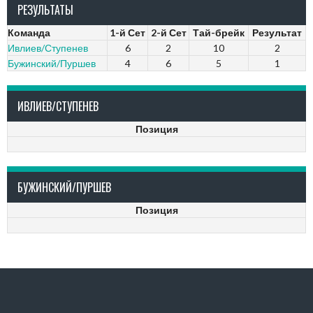
РЕЗУЛЬТАТЫ
Команда
1-й Сет
2-й Сет
Тай-брейк
Результат
Ивлиев/Ступенев
6
2
10
2
Бужинский/Пуршев
4
6
5
1
ИВЛИЕВ/СТУПЕНЕВ
Позиция
БУЖИНСКИЙ/ПУРШЕВ
Позиция