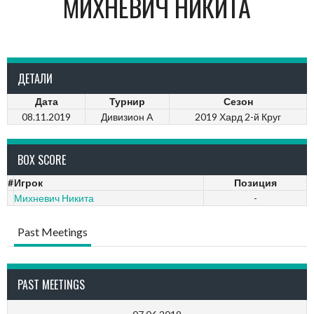
МИХНЕВИЧ НИКИТА
ДЕТАЛИ
Дата
Турнир
Сезон
08.11.2019
Дивизион A
2019 Хард 2-й Круг
BOX SCORE
#
Игрок
Позиция
Михневич Никита
-
Past Meetings
PAST MEETINGS