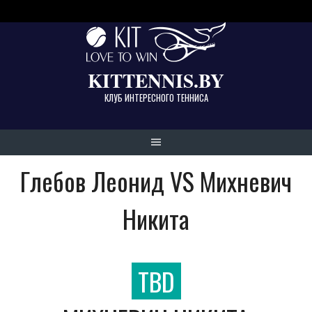
Skip
to
content
KITTENNIS.BY
КЛУБ ИНТЕРЕСНОГО ТЕННИСА
Глебов Леонид VS Михневич
Никита
TBD