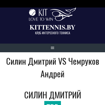
Skip
to
content
KITTENNIS.BY
КЛУБ ИНТЕРЕСНОГО ТЕННИСА
Силин Дмитрий VS Чемруков
Андрей
СИЛИН ДМИТРИЙ