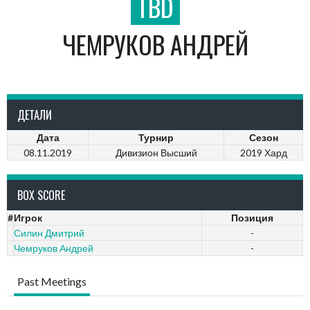
TBD
ЧЕМРУКОВ АНДРЕЙ
ДЕТАЛИ
Дата
Турнир
Сезон
08.11.2019
Дивизион Высший
2019 Хард
BOX SCORE
#
Игрок
Позиция
Силин Дмитрий
-
Чемруков Андрей
-
Past Meetings