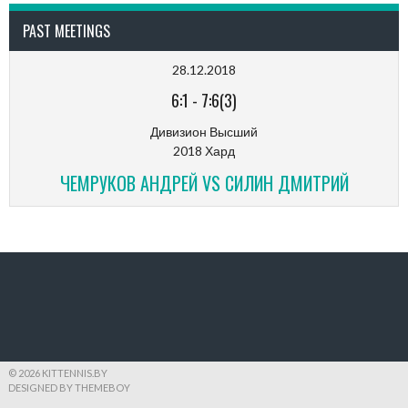
PAST MEETINGS
28.12.2018
6:1
-
7:6(3)
Дивизион Высший
2018 Хард
ЧЕМРУКОВ АНДРЕЙ VS СИЛИН ДМИТРИЙ
© 2026 KITTENNIS.BY
DESIGNED BY THEMEBOY