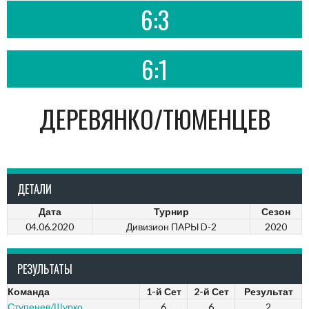
6:3
6:1
ДЕРЕВЯНКО/ТЮМЕНЦЕВ
ДЕТАЛИ
Дата
Турнир
Сезон
04.06.2020
Дивизион ПАРЫ D-2
2020
РЕЗУЛЬТАТЫ
Команда
1-й Сет
2-й Сет
Результат
Ступенев/Щурко
6
6
2