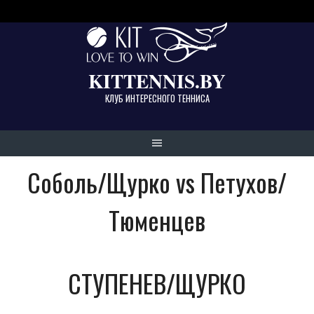
Skip
to
content
KITTENNIS.BY
КЛУБ ИНТЕРЕСНОГО ТЕННИСА
Соболь/Щурко vs Петухов/
Тюменцев
СТУПЕНЕВ/ЩУРКО