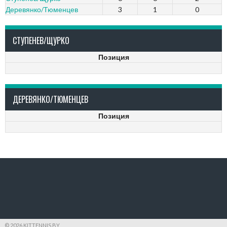
Деревянко/Тюменцев
3
1
0
СТУПЕНЕВ/ЩУРКО
Позиция
ДЕРЕВЯНКО/ТЮМЕНЦЕВ
Позиция
© 2026 KITTENNIS.BY